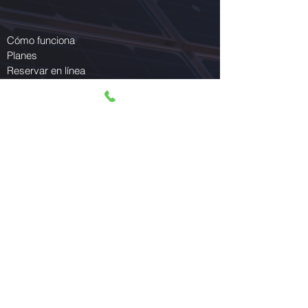
Cómo funciona
Planes
Reservar en línea
Sobre nosotros
Contáctenos
Paneles solares
Programar una llamada de servicio
Cómo funciona
Planes
Reservar en línea
Sobre nosotros
Contáctenos
Paneles solares
Programar una llamada de servicio
Cómo funciona
Planes
Reservar en línea