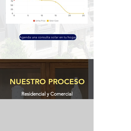
Agenda una consulta solar en tu hogar
NUESTRO PROCESO
Residencial y Comercial