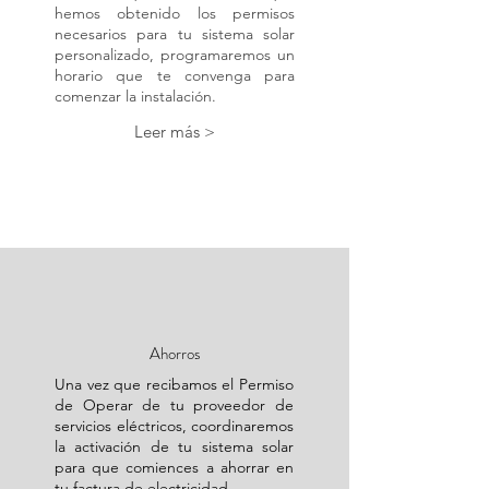
hemos obtenido los permisos
necesarios para tu sistema solar
personalizado, programaremos un
horario que te convenga para
comenzar la instalación.
Leer más >
Ahorros
Una vez que recibamos el Permiso
de Operar de tu proveedor de
servicios eléctricos, coordinaremos
la activación de tu sistema solar
para que comiences a ahorrar en
tu factura de electricidad.