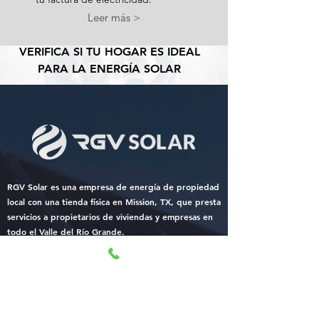
Leer más >
VERIFICA SI TU HOGAR ES IDEAL
PARA LA ENERGÍA SOLAR
RGV Solar es una empresa de energía de propiedad
local con una tienda física en Mission, TX, que presta
servicios a propietarios de viviendas y empresas en
todo el Valle del Río Grande.
Ofrecemos soluciones profesionales de energía solar,
almacenamiento de baterías, Tesla Powerwall y carga
de vehículos eléctricos, brindadas por electricistas
autorizados y profesionales de la energía con
experiencia, no ventas puerta a puerta.